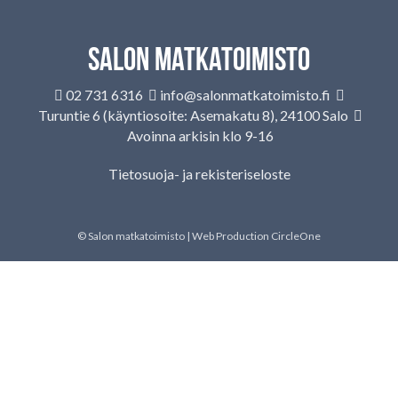
Salon matkatoimisto
02 731 6316
info@salonmatkatoimisto.fi
Turuntie 6 (käyntiosoite: Asemakatu 8), 24100 Salo
Avoinna arkisin klo 9-16
Tietosuoja- ja rekisteriseloste
© Salon matkatoimisto | Web Production
CircleOne