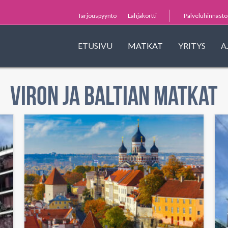
Tarjouspyyntö
Lahjakortti
Palveluhinnasto
ETUSIVU
MATKAT
YRITYS
A
Viron ja Baltian matkat