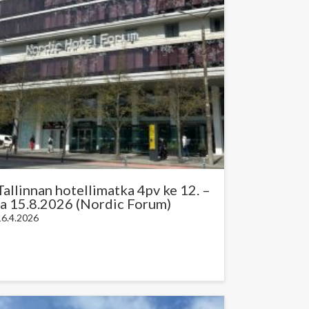
Tallinnan hotellimatka 4pv ke 12. –
la 15.8.2026 (Nordic Forum)
16.4.2026