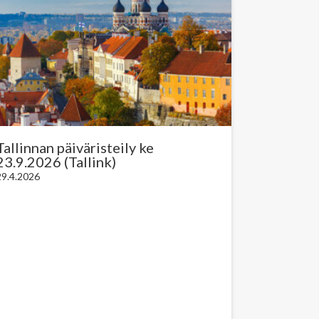
Tallinnan päiväristeily ke
23.9.2026 (Tallink)
29.4.2026