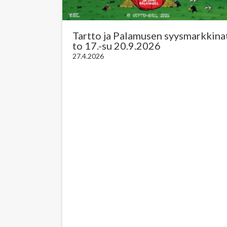
Tartto ja Palamusen syysmarkkina
to 17.-su 20.9.2026
27.4.2026