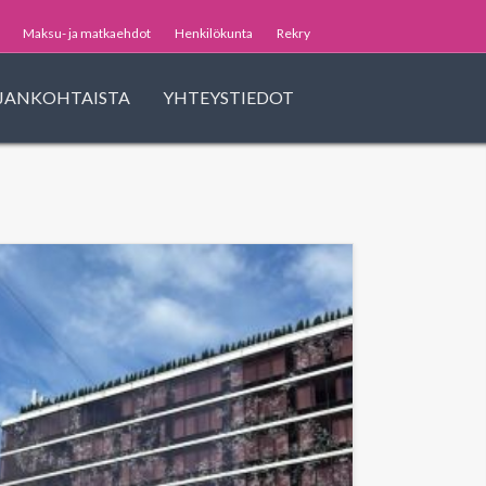
Maksu- ja matkaehdot
Henkilökunta
Rekry
JANKOHTAISTA
YHTEYSTIEDOT