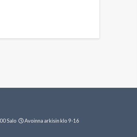
100 Salo
Avoinna arkisin klo 9-16