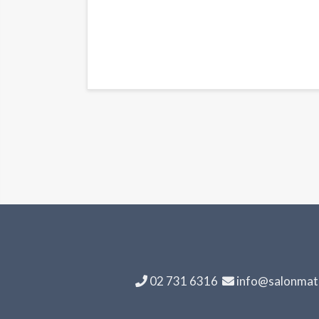
02 731 6316
info@salonmatk