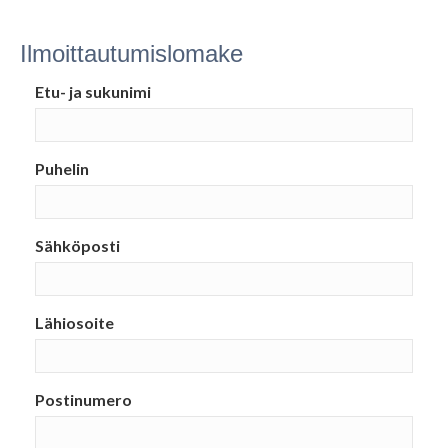
Ilmoittautumislomake
Etu- ja sukunimi
Puhelin
Sähköposti
Lähiosoite
Postinumero