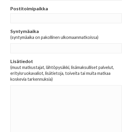
Postitoimipaikka
Syntymäaika
(syntymäaika on pakollinen ulkomaanmatkoissa)
Lisätiedot
(muut matkustajat, lähtöpysäkki, lisämaksulliset palvelut,
erityisruokavaliot, lisätietoja, toiveita tai muita matkaa
koskevia tarkennuksia)