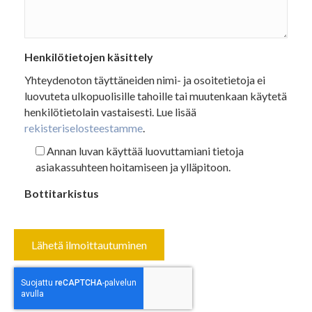
Henkilötietojen käsittely
Yhteydenoton täyttäneiden nimi- ja osoitetietoja ei
luovuteta ulkopuolisille tahoille tai muutenkaan käytetä
henkilötietolain vastaisesti. Lue lisää
rekisteriselosteestamme
.
Annan luvan käyttää luovuttamiani tietoja
asiakassuhteen hoitamiseen ja ylläpitoon.
Bottitarkistus