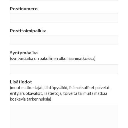
Postinumero
Postitoimipaikka
Syntymäaika
(syntymäaika on pakollinen ulkomaanmatkoissa)
Lisätiedot
(muut matkustajat, lähtöpysäkki, lisämaksulliset palvelut,
erityisruokavaliot, lisätietoja, toiveita tai muita matkaa
koskevia tarkennuksia)