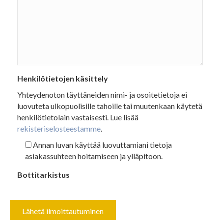
Henkilötietojen käsittely
Yhteydenoton täyttäneiden nimi- ja osoitetietoja ei
luovuteta ulkopuolisille tahoille tai muutenkaan käytetä
henkilötietolain vastaisesti. Lue lisää
rekisteriselosteestamme
.
Annan luvan käyttää luovuttamiani tietoja
asiakassuhteen hoitamiseen ja ylläpitoon.
Bottitarkistus