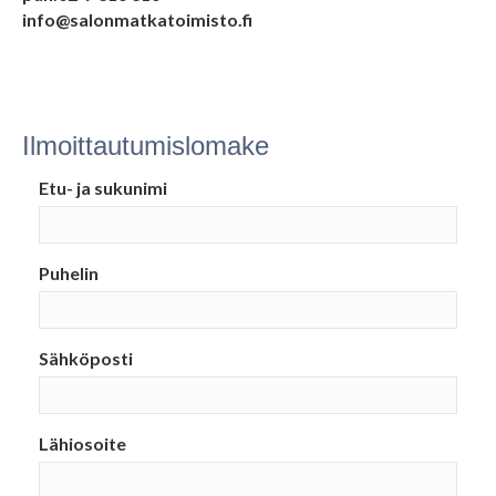
info@salonmatkatoimisto.fi
Ilmoittautumislomake
Etu- ja sukunimi
Puhelin
Sähköposti
Lähiosoite