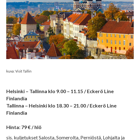
kuva: Visit Tallin
Helsinki – Tallinna klo 9.00 – 11.15 / Eckerö Line
Finlandia
Tallinna – Helsinki klo 18.30 – 21.00 / Eckerö Line
Finlandia
Hinta: 79 € / hlö
sis. kuljetukset Salosta, Somerolta, Perniöstä, Lohjalta ja