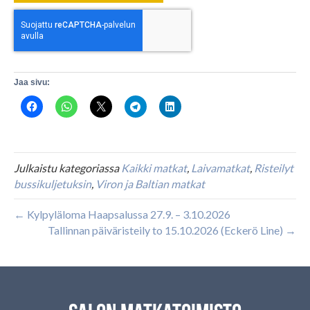
Jaa sivu:
Julkaistu kategoriassa
Kaikki matkat
,
Laivamatkat
,
Risteilyt
bussikuljetuksin
,
Viron ja Baltian matkat
← Kylpyläloma Haapsalussa 27.9. – 3.10.2026
Tallinnan päiväristeily to 15.10.2026 (Eckerö Line) →