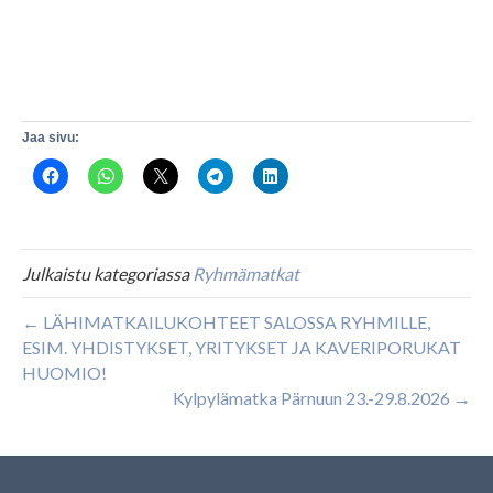
Jaa sivu:
Julkaistu kategoriassa
Ryhmämatkat
← LÄHIMATKAILUKOHTEET SALOSSA RYHMILLE,
ESIM. YHDISTYKSET, YRITYKSET JA KAVERIPORUKAT
HUOMIO!
Kylpylämatka Pärnuun 23.-29.8.2026 →