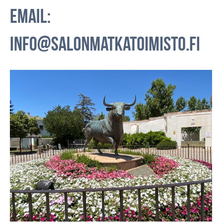
email:
info@salonmatkatoimisto.fi